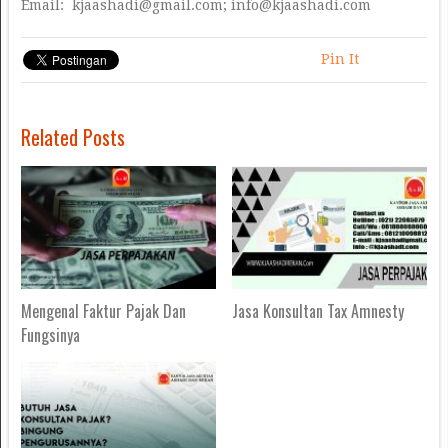
Email: kjaashadi@gmail.com; info@kjaashadi.com
Pin It
Related Posts
Mengenal Faktur Pajak Dan
Jasa Konsultan Tax Amnesty
Fungsinya