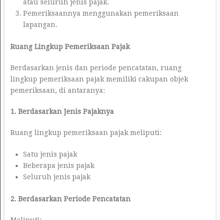
atau seluruh jenis pajak.
Pemeriksaannya menggunakan pemeriksaan
lapangan.
Ruang Lingkup Pemeriksaan Pajak
Berdasarkan jenis dan periode pencatatan, ruang
lingkup pemeriksaan pajak memiliki cakupan objek
pemeriksaan, di antaranya:
1. Berdasarkan Jenis Pajaknya
Ruang lingkup pemeriksaan pajak meliputi:
Satu jenis pajak
Beberapa jenis pajak
Seluruh jenis pajak
2. Berdasarkan Periode Pencatatan
Meliputi: