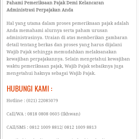
Pahami Pemeriksaan Pajak Demi Kelancaran
Administrasi Perpajakan Anda
Hal yang utama dalam proses pemeriksaan pajak adalah
Anda memahami alurnya serta paham urusan
administrasinya. Uraian di atas memberikan gambaran
detail tentang berkas dan proses yang harus dijalani
Wajib Pajak sehingga memudahkan melaksanakan
kewajiban perpajakannya. Selain mengetahui kewajiban
waktu pemeriksaan pajak, Wajib Pajak sebaiknya juga
mengetahui haknya sebagai Wajib Pajak.
HUBUNGI KAMI :
Hotline : (021) 22085079
Call/WA : 0818 0808 0605 (Ikhwan)
CAll/SMS : 0812 1009 8812/ 0812 1009 8813