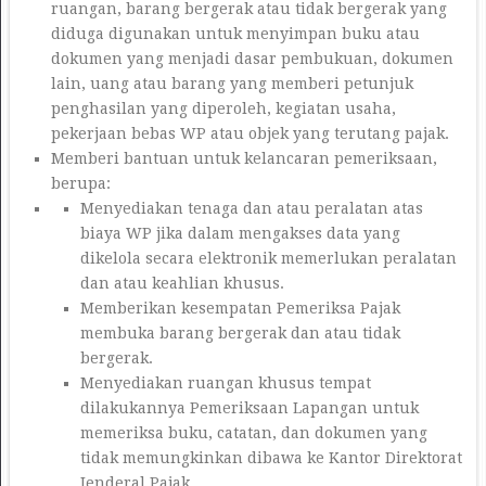
ruangan, barang bergerak atau tidak bergerak yang
diduga digunakan untuk menyimpan buku atau
dokumen yang menjadi dasar pembukuan, dokumen
lain, uang atau barang yang memberi petunjuk
penghasilan yang diperoleh, kegiatan usaha,
pekerjaan bebas WP atau objek yang terutang pajak.
Memberi bantuan untuk kelancaran pemeriksaan,
berupa:
Menyediakan tenaga dan atau peralatan atas
biaya WP jika dalam mengakses data yang
dikelola secara elektronik memerlukan peralatan
dan atau keahlian khusus.
Memberikan kesempatan Pemeriksa Pajak
membuka barang bergerak dan atau tidak
bergerak.
Menyediakan ruangan khusus tempat
dilakukannya Pemeriksaan Lapangan untuk
memeriksa buku, catatan, dan dokumen yang
tidak memungkinkan dibawa ke Kantor Direktorat
Jenderal Pajak.