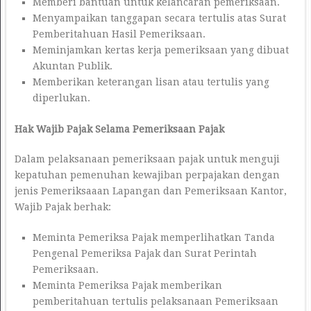
Memberi bantuan untuk kelancaran pemeriksaan.
Menyampaikan tanggapan secara tertulis atas Surat
Pemberitahuan Hasil Pemeriksaan.
Meminjamkan kertas kerja pemeriksaan yang dibuat
Akuntan Publik.
Memberikan keterangan lisan atau tertulis yang
diperlukan.
Hak Wajib Pajak Selama Pemeriksaan Pajak
Dalam pelaksanaan pemeriksaan pajak untuk menguji
kepatuhan pemenuhan kewajiban perpajakan dengan
jenis Pemeriksaaan Lapangan dan Pemeriksaan Kantor,
Wajib Pajak berhak:
Meminta Pemeriksa Pajak memperlihatkan Tanda
Pengenal Pemeriksa Pajak dan Surat Perintah
Pemeriksaan.
Meminta Pemeriksa Pajak memberikan
pemberitahuan tertulis pelaksanaan Pemeriksaan