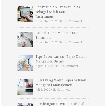
Penyesuaian Tingkat Pajak
sebagai Salah Satu
Instrumen …
November 11, 2020
•
No Comment
Sanksi Tidak Melapor SPT
Tahunan
November 11, 2020
•
No Comment
Tips Perencanaan Pajak Dalam
Mengelola Bisnis
Agustus 13, 2020
•
No Comment
3 Hal yang Wajib Diperhatikan
Mengenai Manajemen …
Juli 6, 2020
•
No Comment
Sumbangan COVID-19 Bisakah