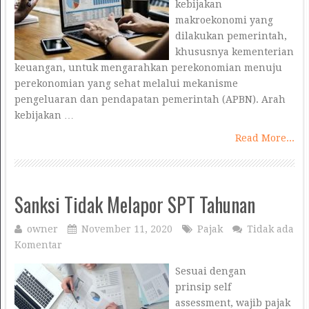
kebijakan
makroekonomi yang
dilakukan pemerintah,
khususnya kementerian
keuangan, untuk mengarahkan perekonomian menuju
perekonomian yang sehat melalui mekanisme
pengeluaran dan pendapatan pemerintah (APBN). Arah
kebijakan …
Read More...
Sanksi Tidak Melapor SPT Tahunan
owner
November 11, 2020
Pajak
Tidak ada
Komentar
Sesuai dengan
prinsip self
assessment, wajib pajak