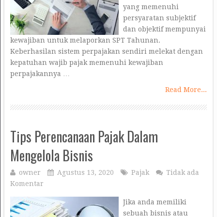
yang memenuhi
persyaratan subjektif
dan objektif mempunyai
kewajiban untuk melaporkan SPT Tahunan.
Keberhasilan sistem perpajakan sendiri melekat dengan
kepatuhan wajib pajak memenuhi kewajiban
perpajakannya …
Read More...
Tips Perencanaan Pajak Dalam
Mengelola Bisnis
owner
Agustus 13, 2020
Pajak
Tidak ada
Komentar
Jika anda memiliki
sebuah bisnis atau